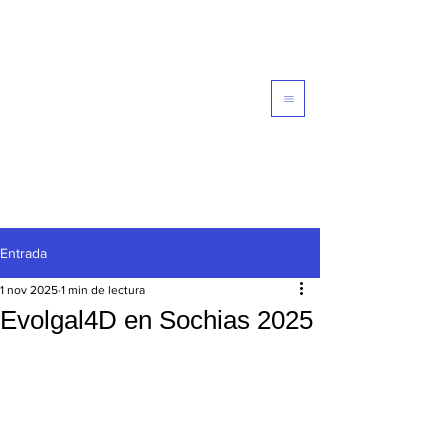
Computational Galaxy
Formation and Evolution -
EVOLGAL4D
Entrada
1 nov 2025
1 min de lectura
Evolgal4D en Sochias 2025